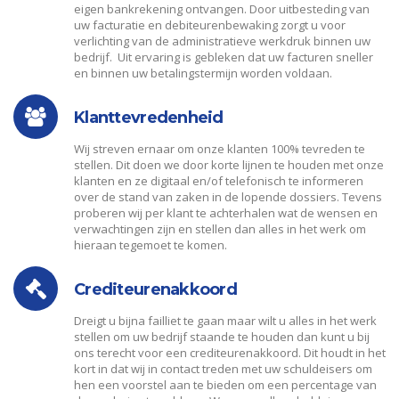
eigen bankrekening ontvangen. Door uitbesteding van
uw facturatie en debiteurenbewaking zorgt u voor
verlichting van de administratieve werkdruk binnen uw
bedrijf. Uit ervaring is gebleken dat uw facturen sneller
en binnen uw betalingstermijn worden voldaan.
Klanttevredenheid
Wij streven ernaar om onze klanten 100% tevreden te
stellen. Dit doen we door korte lijnen te houden met onze
klanten en ze digitaal en/of telefonisch te informeren
over de stand van zaken in de lopende dossiers. Tevens
proberen wij per klant te achterhalen wat de wensen en
verwachtingen zijn en stellen dan alles in het werk om
hieraan tegemoet te komen.
Crediteurenakkoord
Dreigt u bijna failliet te gaan maar wilt u alles in het werk
stellen om uw bedrijf staande te houden dan kunt u bij
ons terecht voor een crediteurenakkoord. Dit houdt in het
kort in dat wij in contact treden met uw schuldeisers om
hen een voorstel aan te bieden om een percentage van