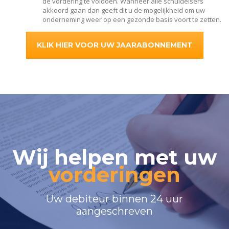
de vordering te voldoen. Wanneer alle schuldeisers
akkoord gaan dan geeft dit u de mogelijkheid om uw
onderneming weer op een gezonde basis voort te zetten.
KLIK HIER VOOR UW JAARABONNEMENT
Wij helpen met uw
vorderingen
Uw debiteur binnen 24 uur
aangeschreven