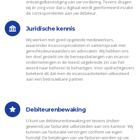
ontvangstbevestiging van uw vordering. Tevens dragen
wij er zorg voor dat u digitaal wordt geïnformeerd inzake
de correspondentie aan uw debiteur.
Juridische kennis
Wij werken met goed opgeleide medewerkers,
waaronder incassospecialisten in samenspraak met
gerechtsdeurwaarders en advocaten. Wij hebben ons
ten doel gesteld om de beroepsbelangen van incasso-
ondernemingen in de meest uitgebreide zin van het
woord naar behoren te behartigen. Voor opdrachtgevers
betekent dit dat men de incassoactiviteiten uitbesteed
aan een betrouwbare partner.
Debiteurenbewaking
U kunt uw debiteurenbewaking en tevens (indien
gewenst) uw facturatie uitbesteden aan ons kantoor. Wij
kunnen uw facturatie verzorgen conform uw eigen
huisstijl. De betalingen van uw facturen worden op uw