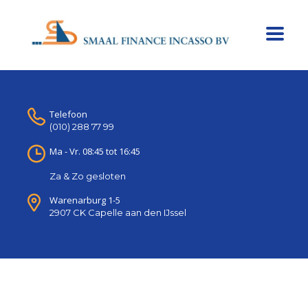
Telefoon
(010) 288 77 99
Ma - Vr. 08:45 tot 16:45
Za & Zo gesloten
Warenarburg 1-5
2907 CK Capelle aan den IJssel