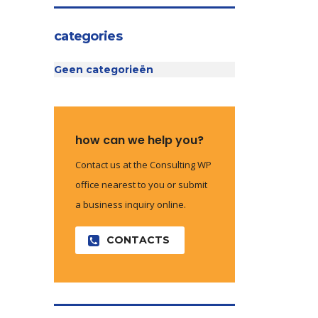
categories
Geen categorieën
how can we help you?
Contact us at the Consulting WP
office nearest to you or submit
a business inquiry online.
CONTACTS