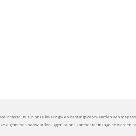
ance Incasso BV zijn onze leverings- en betalingsvoorwaarden van toepas
e algemene voorwaarden liggen bij ons kantoor ter inzage en worden o