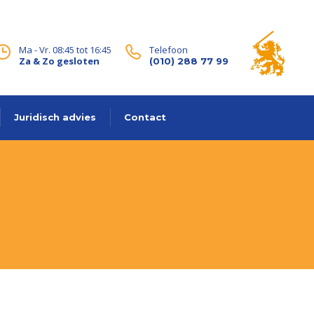
Ma - Vr. 08:45 tot 16:45
Telefoon
Za & Zo gesloten
(010) 288 77 99
Juridisch advies
Contact