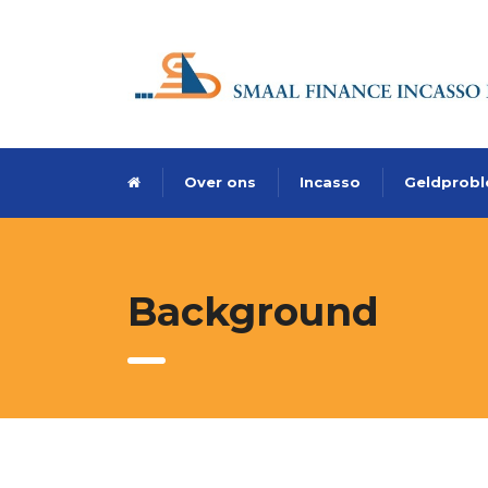
Over ons
Incasso
Geldprob
Background