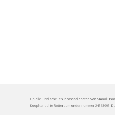
Op alle juridische- en incassodiensten van Smaal Fin
Koophandel te Rotterdam onder nummer 24363995. Dez