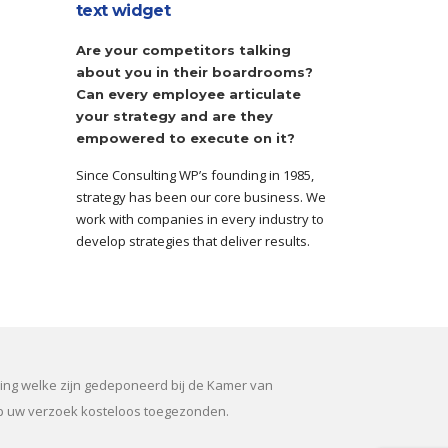
text widget
Are your competitors talking
about you in their boardrooms?
Can every employee articulate
your strategy and are they
empowered to execute on it?
Since Consulting WP’s founding in 1985,
strategy has been our core business. We
work with companies in every industry to
develop strategies that deliver results.
sing welke zijn gedeponeerd bij de Kamer van
p uw verzoek kosteloos toegezonden.