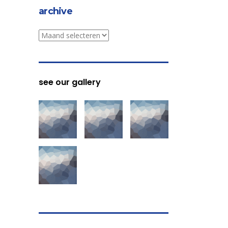
archive
archive
see our gallery