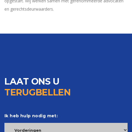
opgestart. Wij werken samen met gerenommeerde advocaten
en gerechtsdeurwaarders.
LAAT ONS U
TERUGBELLEN
Ik heb hulp nodig met: