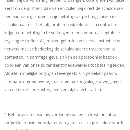
Indien wij uw vordering hebben ontvangen, controleren wij deze
eerst op de juistheid daarvan en zullen wij direct de schuldenaar
een aanmaning sturen in zijn betalingsverplichting. Indien de
schuldenaar niet betaalt, proberen wij telefonisch contact te
krijgen om betalingen te verkrijgen of een voor u acceptabele
regeling te treffen. Wij maken gebruik van diverse instanties en
netwerk met de bedoeling de schuldenaar te traceren en te
contacten. In sommige gevallen kan een persoonlijk bezoek
door een van onze buitendienstmedewerkers tot betaling leiden.
Als alle minnelijke pogingen tevergeefs zijn gebleken gaan wij,
uiteraard in goed overleg met u en na zorgvuldige afwegingen
van de risico’s en kosten, een vervolgtraject starten.
* Het incasseren van uw vordering op een zo kostenneutraal
mogelijke manier voordat er een gerechtelijke procedure wordt