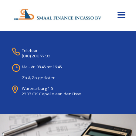
Telefoon
(010) 288 77 99
Ma - Vr. 08:45 tot 16:45
Za & Zo gesloten
Warenarburg 1-5
2907 CK Capelle aan den IJssel